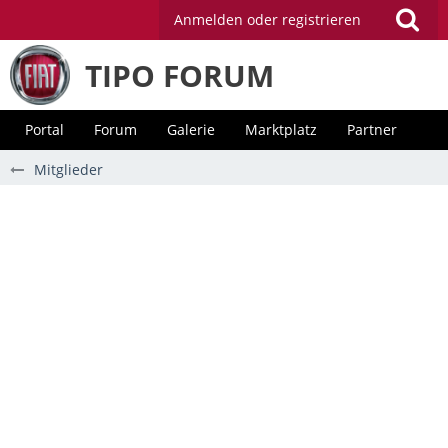
Anmelden oder registrieren
TIPO FORUM
Portal
Forum
Galerie
Marktplatz
Partner
Mitglieder