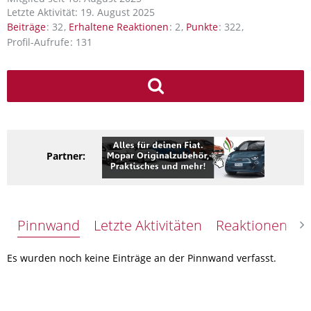
Letzte Aktivität:
19. August 2025
Beiträge
32
Erhaltene Reaktionen
2
Punkte
322
Profil-Aufrufe
131
Partner:
Pinnwand
Letzte Aktivitäten
Reaktionen
Ü
Es wurden noch keine Einträge an der Pinnwand verfasst.