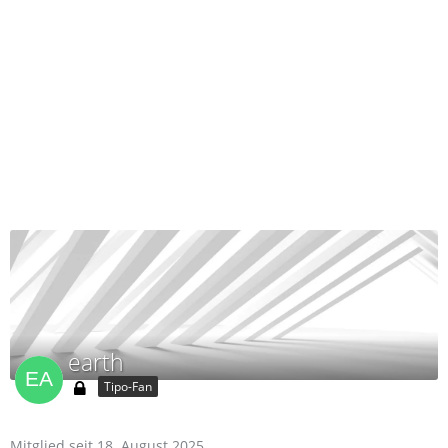
earth
Tipo-Fan
Mitglied seit 18. August 2025