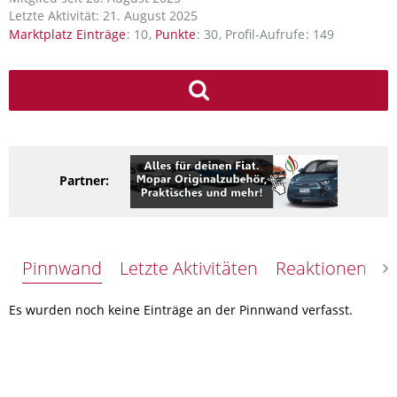
Letzte Aktivität:
21. August 2025
Marktplatz Einträge
10
Punkte
30
Profil-Aufrufe
149
Partner:
Pinnwand
Letzte Aktivitäten
Reaktionen
Ü
Es wurden noch keine Einträge an der Pinnwand verfasst.