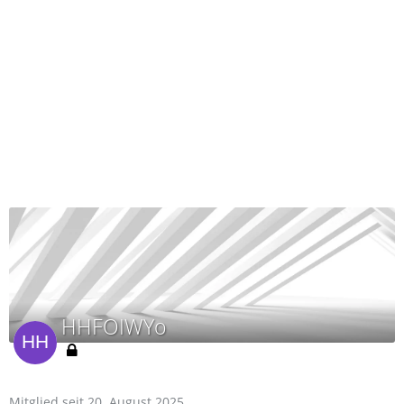
HHFOIWYo
Mitglied seit 20. August 2025