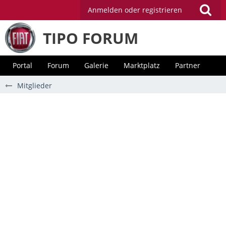
Anmelden oder registrieren
TIPO FORUM
Portal
Forum
Galerie
Marktplatz
Partner
Mitglieder