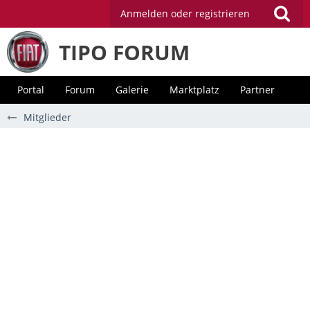
Anmelden oder registrieren
TIPO FORUM
Portal
Forum
Galerie
Marktplatz
Partner
Mitglieder