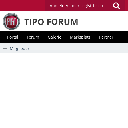
Anmelden oder registrieren
TIPO FORUM
Portal
Forum
Galerie
Marktplatz
Partner
Mitglieder