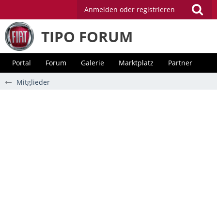
Anmelden oder registrieren
TIPO FORUM
Portal
Forum
Galerie
Marktplatz
Partner
Mitglieder