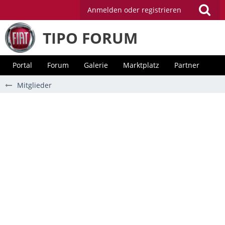
Anmelden oder registrieren
TIPO FORUM
Portal
Forum
Galerie
Marktplatz
Partner
Mitglieder