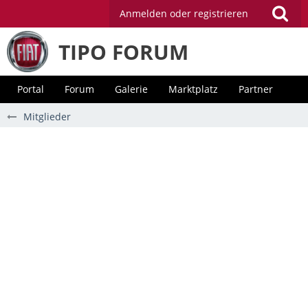
Anmelden oder registrieren
TIPO FORUM
Portal
Forum
Galerie
Marktplatz
Partner
Mitglieder