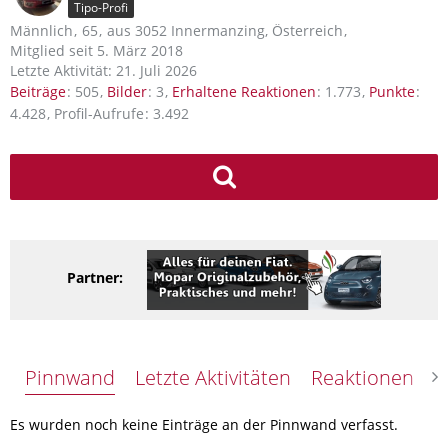
Tipo-Profi
Männlich
65
aus 3052 Innermanzing, Österreich
Mitglied seit 5. März 2018
Letzte Aktivität:
21. Juli 2026
Beiträge
505
Bilder
3
Erhaltene Reaktionen
1.773
Punkte
4.428
Profil-Aufrufe
3.492
Partner:
Pinnwand
Letzte Aktivitäten
Reaktionen
Ü
Es wurden noch keine Einträge an der Pinnwand verfasst.