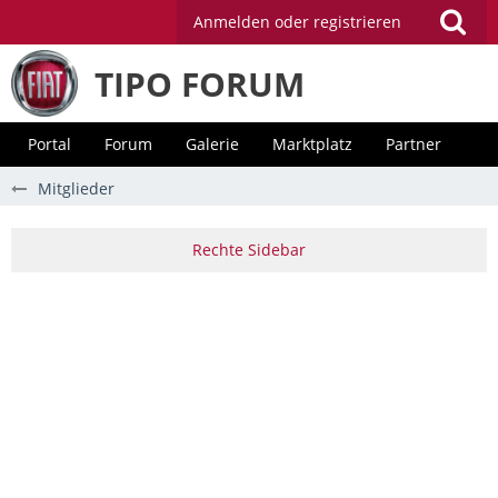
Anmelden oder registrieren
TIPO FORUM
Portal
Forum
Galerie
Marktplatz
Partner
Mitglieder