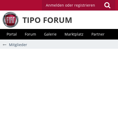
Anmelden oder registrieren
TIPO FORUM
Portal
Forum
Galerie
Marktplatz
Partner
Mitglieder