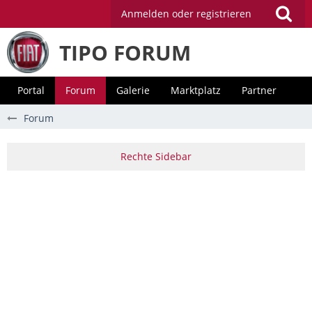
Anmelden oder registrieren
TIPO FORUM
Portal
Forum
Galerie
Marktplatz
Partner
Forum