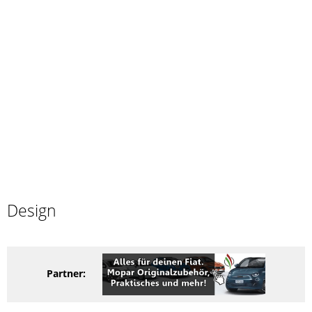
Design
Partner: