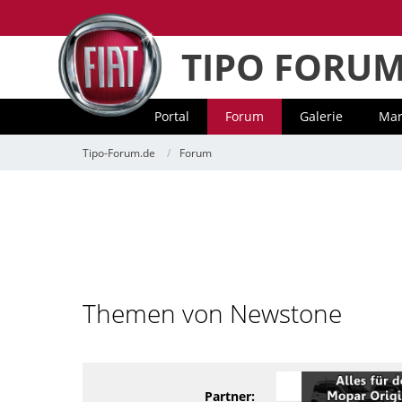
TIPO FORU
Portal
Forum
Galerie
Mar
Tipo-Forum.de
Forum
Themen von Newstone
Partner: