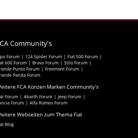
FCA Community's
ipo Forum
124 Spider Forum
Fiat 500 Forum
iat 600 Forum
Bravo Forum
Stilo Forum
rande Punto Forum
Freemont Forum
rande Panda Forum
eitere FCA Konzen Marken Community's
iat Forum
Abarth Forum
Jeep Forum
ancia Forum
Alfa Romeo Forum
eitere Webseiten zum Thema Fiat
iat Blog