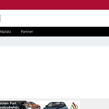
M
ktplatz
Partner