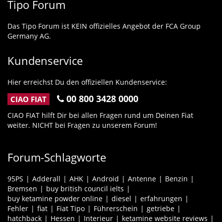
Tipo Forum
Das Tipo Forum ist KEIN offizielles Angebot der FCA Group
Germany AG.
Kundenservice
Hier erreichst Du den offiziellen Kundenservice:
00 800 3428 0000
CIAO FIAT
CIAO FIAT hilft Dir bei allen Fragen rund um Deinen Fiat
weiter. NICHT bei Fragen zu unserem Forum!
Forum-Schlagworte
95PS
Adderall
AHK
Android
Antenne
Benzin
Bremsen
buy british council ielts
buy ketamine powder online
diesel
erfahrungen
Fehler
fiat
Fiat Tipo
Führerschein
getriebe
hatchback
Hessen
Interieur
ketamine website reviews