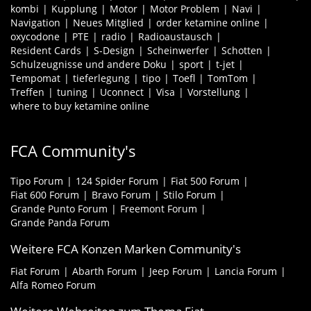
kombi
Kupplung
Motor
Motor Problem
Navi
Navigation
Neues Mitglied
order ketamine online
oxycodone
PTE
radio
Radioaustausch
Resident Cards
S-Design
Scheinwerfer
Schotten
Schulzeugnisse und andere Doku
sport
t-jet
Tempomat
tieferlegung
tipo
Toefl
TomTom
Treffen
tuning
Uconnect
Visa
Vorstellung
where to buy ketamine online
FCA Community's
Tipo Forum
124 Spider Forum
Fiat 500 Forum
Fiat 600 Forum
Bravo Forum
Stilo Forum
Grande Punto Forum
Freemont Forum
Grande Panda Forum
Weitere FCA Konzen Marken Community's
Fiat Forum
Abarth Forum
Jeep Forum
Lancia Forum
Alfa Romeo Forum