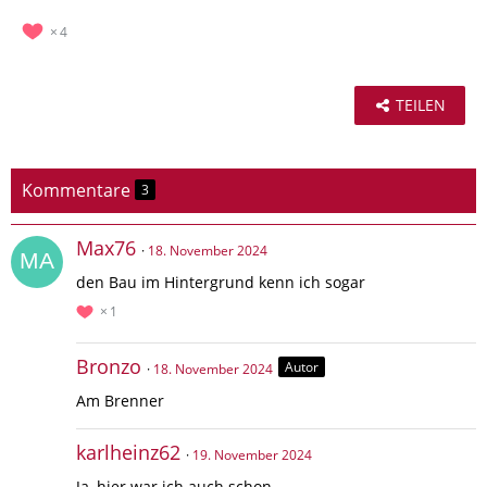
4
TEILEN
Kommentare
3
Max76
18. November 2024
den Bau im Hintergrund kenn ich sogar
1
Bronzo
Autor
18. November 2024
Am Brenner
karlheinz62
19. November 2024
Ja, hier war ich auch schon.