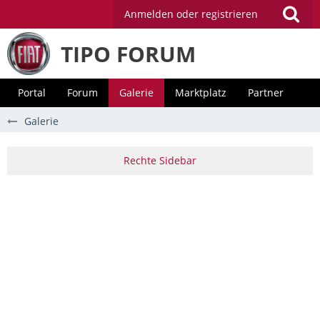
Anmelden oder registrieren
TIPO FORUM
Portal
Forum
Galerie
Marktplatz
Partner
Galerie