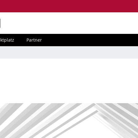
M
ktplatz
Partner