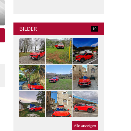
BILDER
10
Alle anzeigen