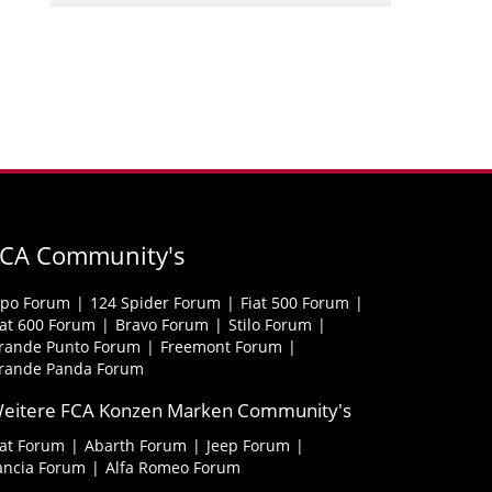
FCA Community's
ipo Forum
124 Spider Forum
Fiat 500 Forum
iat 600 Forum
Bravo Forum
Stilo Forum
rande Punto Forum
Freemont Forum
rande Panda Forum
eitere FCA Konzen Marken Community's
iat Forum
Abarth Forum
Jeep Forum
ancia Forum
Alfa Romeo Forum