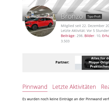
Bronzo
Tipo-Profi
Mitglied seit 22. Dezember 2
Letzte Aktivität:
Vor 5 Stunde
Beiträge
298
Bilder
10
Erh
3.503
Partner:
Pinnwand
Letzte Aktivitäten
Re
Es wurden noch keine Einträge an der Pinnwand verf