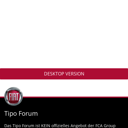
DESKTOP VERSION
Tipo Forum
Das Tipo Forum ist KEIN offizielles Angebot der FCA Group