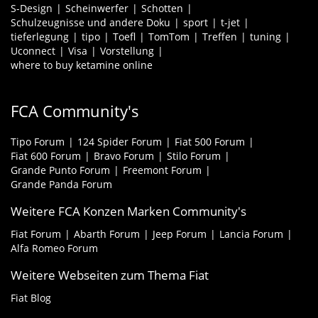
S-Design
Scheinwerfer
Schotten
Schulzeugnisse und andere Doku
sport
t-jet
tieferlegung
tipo
Toefl
TomTom
Treffen
tuning
Uconnect
Visa
Vorstellung
where to buy ketamine online
FCA Community's
Tipo Forum
124 Spider Forum
Fiat 500 Forum
Fiat 600 Forum
Bravo Forum
Stilo Forum
Grande Punto Forum
Freemont Forum
Grande Panda Forum
Weitere FCA Konzen Marken Community's
Fiat Forum
Abarth Forum
Jeep Forum
Lancia Forum
Alfa Romeo Forum
Weitere Webseiten zum Thema Fiat
Fiat Blog