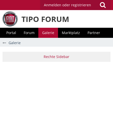
Anmelden oder registrieren
TIPO FORUM
Portal
Forum
Galerie
Marktplatz
Partner
Galerie