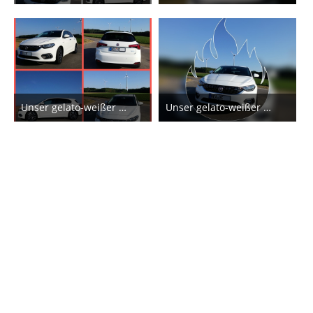
1. März 2018
1. März 2018
9
5
Unser gelato-weißer Hatchback.
Unser gelato-weißer Hatchback.
1. März 2018
1. März 2018
7
7