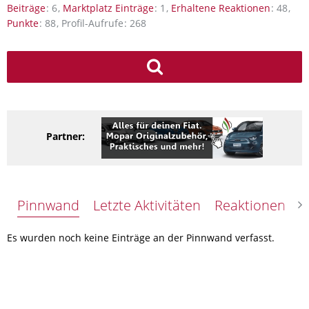
Beiträge
6
Marktplatz Einträge
1
Erhaltene Reaktionen
48
Punkte
88
Profil-Aufrufe
268
Partner:
Pinnwand
Letzte Aktivitäten
Reaktionen
Ü
Es wurden noch keine Einträge an der Pinnwand verfasst.