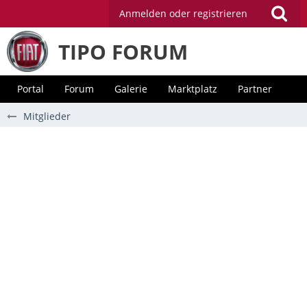
Anmelden oder registrieren
TIPO FORUM
Portal
Forum
Galerie
Marktplatz
Partner
Mitglieder