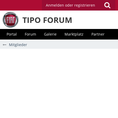
Anmelden oder registrieren
TIPO FORUM
Portal
Forum
Galerie
Marktplatz
Partner
Mitglieder