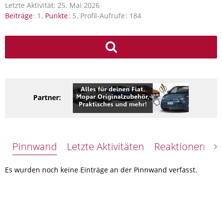
Letzte Aktivität:
25. Mai 2026
Beiträge
1
Punkte
5
Profil-Aufrufe
184
Partner:
Pinnwand
Letzte Aktivitäten
Reaktionen
Ü
Es wurden noch keine Einträge an der Pinnwand verfasst.