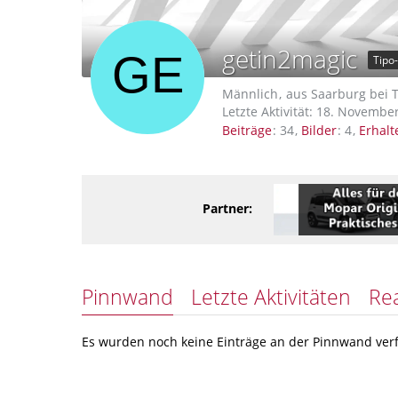
getin2magic
Tipo
Männlich
aus Saarburg bei 
Letzte Aktivität:
18. November
Beiträge
34
Bilder
4
Erhalt
Partner:
Pinnwand
Letzte Aktivitäten
Re
Es wurden noch keine Einträge an der Pinnwand verf