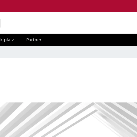
M
ktplatz
Partner