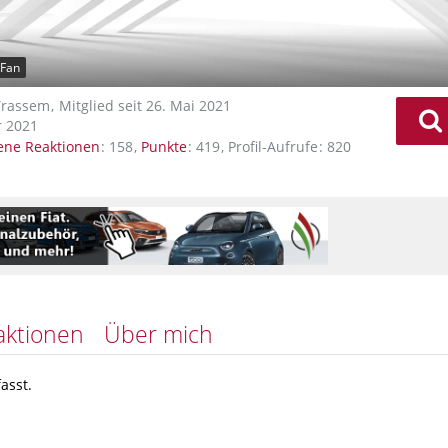
-Fan
Trassem
Mitglied seit 26. Mai 2021
 2021
ene Reaktionen
158
Punkte
419
Profil-Aufrufe
820
aktionen
Über mich
asst.