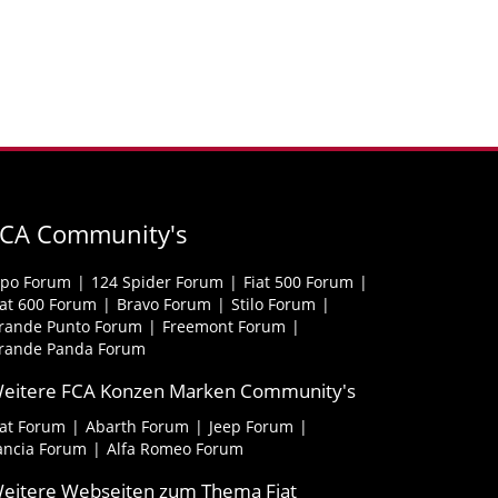
FCA Community's
ipo Forum
124 Spider Forum
Fiat 500 Forum
iat 600 Forum
Bravo Forum
Stilo Forum
rande Punto Forum
Freemont Forum
rande Panda Forum
eitere FCA Konzen Marken Community's
iat Forum
Abarth Forum
Jeep Forum
ancia Forum
Alfa Romeo Forum
eitere Webseiten zum Thema Fiat