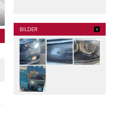
BILDER
4