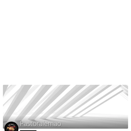
Pastoralemao