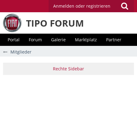
Anmelden oder registrieren
TIPO FORUM
Portal
Forum
Galerie
Marktplatz
Partner
Mitglieder