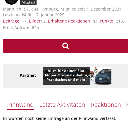
Mitglied
Männlich
57
aus Hamburg
Mitglied seit 1. Dezember 2021
Letzte Aktivität:
17. Januar 2025
Beiträge
17
Bilder
2
Erhaltene Reaktionen
83
Punkte
213
Profil-Aufrufe
845
Partner:
Pinnwand
Letzte Aktivitäten
Reaktionen
Ü
Es wurden noch keine Einträge an der Pinnwand verfasst.