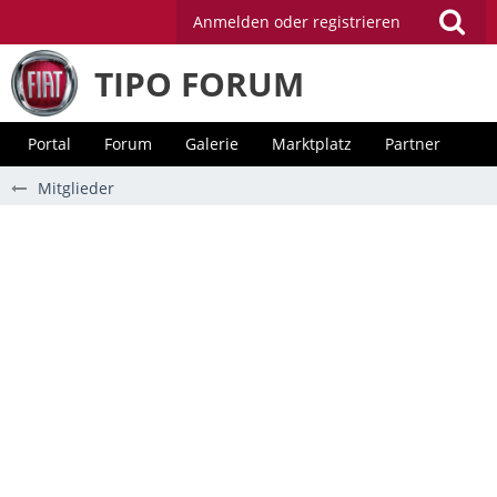
Anmelden oder registrieren
TIPO FORUM
Portal
Forum
Galerie
Marktplatz
Partner
Mitglieder