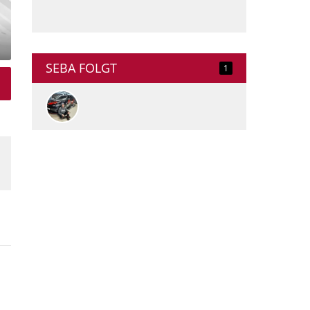
SEBA FOLGT
1