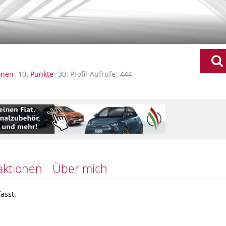
onen
10
Punkte
30
Profil-Aufrufe
444
aktionen
Über mich
asst.