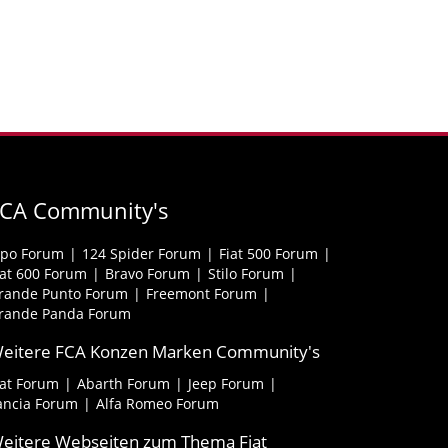
FCA Community's
ipo Forum
124 Spider Forum
Fiat 500 Forum
iat 600 Forum
Bravo Forum
Stilo Forum
rande Punto Forum
Freemont Forum
rande Panda Forum
eitere FCA Konzen Marken Community's
iat Forum
Abarth Forum
Jeep Forum
ancia Forum
Alfa Romeo Forum
eitere Webseiten zum Thema Fiat