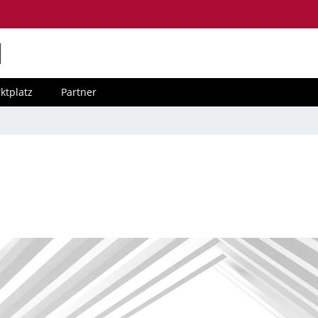
M
ktplatz
Partner