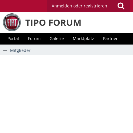
Anmelden oder registrieren
TIPO FORUM
Portal
Forum
Galerie
Marktplatz
Partner
Mitglieder