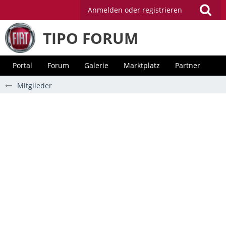
Anmelden oder registrieren
TIPO FORUM
Portal
Forum
Galerie
Marktplatz
Partner
Mitglieder