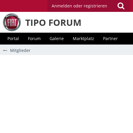
Anmelden oder registrieren
TIPO FORUM
Portal
Forum
Galerie
Marktplatz
Partner
Mitglieder