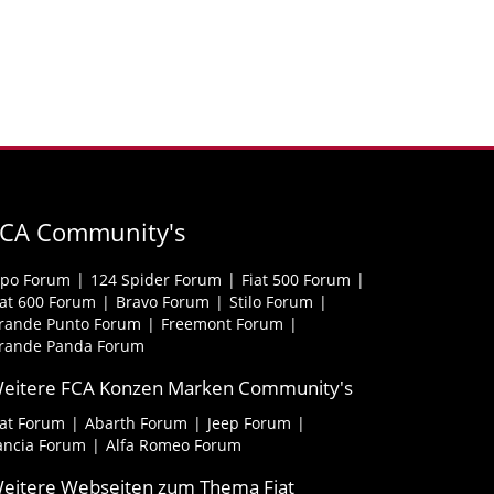
FCA Community's
ipo Forum
124 Spider Forum
Fiat 500 Forum
iat 600 Forum
Bravo Forum
Stilo Forum
rande Punto Forum
Freemont Forum
rande Panda Forum
eitere FCA Konzen Marken Community's
iat Forum
Abarth Forum
Jeep Forum
ancia Forum
Alfa Romeo Forum
eitere Webseiten zum Thema Fiat