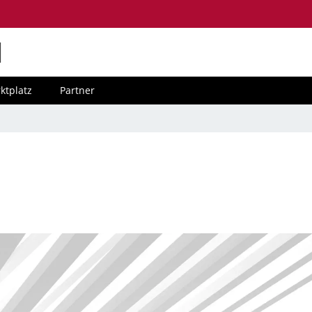
M
ktplatz
Partner