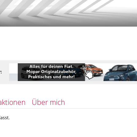
:
aktionen
Über mich
asst.