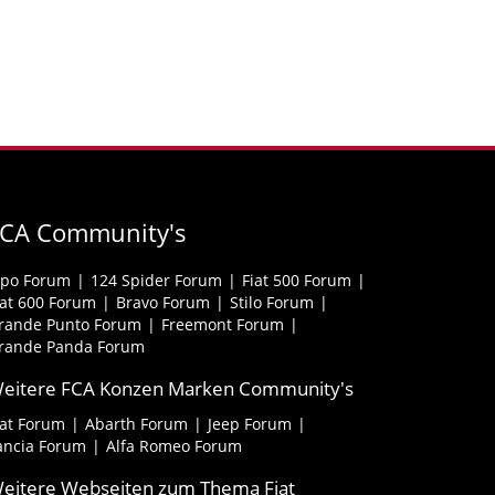
FCA Community's
ipo Forum
124 Spider Forum
Fiat 500 Forum
iat 600 Forum
Bravo Forum
Stilo Forum
rande Punto Forum
Freemont Forum
rande Panda Forum
eitere FCA Konzen Marken Community's
iat Forum
Abarth Forum
Jeep Forum
ancia Forum
Alfa Romeo Forum
eitere Webseiten zum Thema Fiat