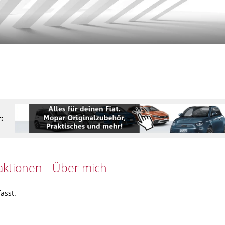
:
aktionen
Über mich
asst.