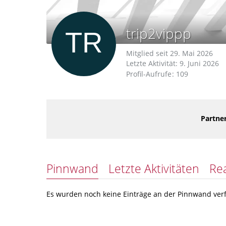
trip2vippp
Mitglied seit 29. Mai 2026
Letzte Aktivität:
9. Juni 2026
Profil-Aufrufe
109
Partner
Pinnwand
Letzte Aktivitäten
Re
Es wurden noch keine Einträge an der Pinnwand verf