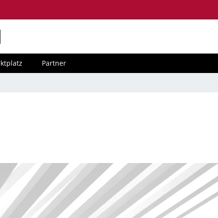
M
ktplatz
Partner