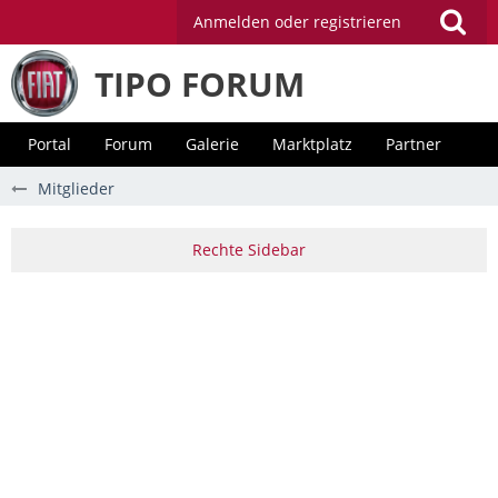
Anmelden oder registrieren
TIPO FORUM
Portal
Forum
Galerie
Marktplatz
Partner
Mitglieder