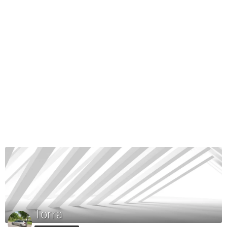
Torra