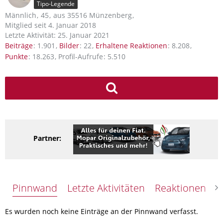
Tipo-Legende
Männlich
45
aus 35516 Münzenberg
Mitglied seit 4. Januar 2018
Letzte Aktivität:
25. Januar 2021
Beiträge
1.901
Bilder
22
Erhaltene Reaktionen
8.208
Punkte
18.263
Profil-Aufrufe
5.510
Partner:
Pinnwand
Letzte Aktivitäten
Reaktionen
Ü
Es wurden noch keine Einträge an der Pinnwand verfasst.