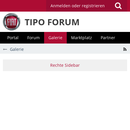
Anmelden oder registrieren
TIPO FORUM
Portal
Forum
Galerie
Marktplatz
Partner
Galerie