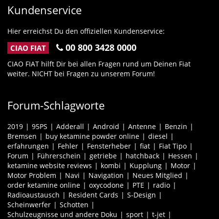
Kundenservice
Hier erreichst Du den offiziellen Kundenservice:
00 800 3428 0000
CIAO FIAT
CIAO FIAT hilft Dir bei allen Fragen rund um Deinen Fiat
weiter. NICHT bei Fragen zu unserem Forum!
Forum-Schlagworte
2019
95PS
Adderall
Android
Antenne
Benzin
Bremsen
buy ketamine powder online
diesel
erfahrungen
Fehler
Fensterheber
fiat
Fiat Tipo
Forum
Führerschein
getriebe
hatchback
Hessen
ketamine website reviews
kombi
Kupplung
Motor
Motor Problem
Navi
Navigation
Neues Mitglied
order ketamine online
oxycodone
PTE
radio
Radioaustausch
Resident Cards
S-Design
Scheinwerfer
Schotten
Schulzeugnisse und andere Doku
sport
t-jet