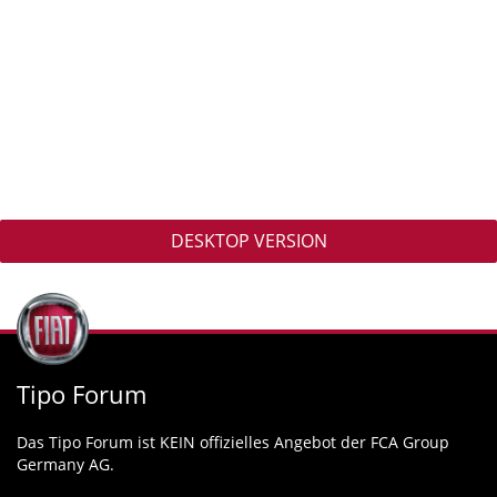
DESKTOP VERSION
Tipo Forum
Das Tipo Forum ist KEIN offizielles Angebot der FCA Group
Germany AG.