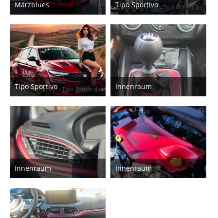
Märzblues
Tipo Sportivo
19. März 2025
17. März 2025
6
5
Tipo Sportivo
Innenraum
17. März 2025
4. Februar 2025
3
5
Innenraum
Innenraum
4. Februar 2025
4. Februar 2025
5
5