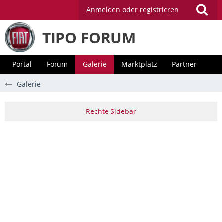
Anmelden oder registrieren
TIPO FORUM
Portal
Forum
Galerie
Marktplatz
Partner
Galerie