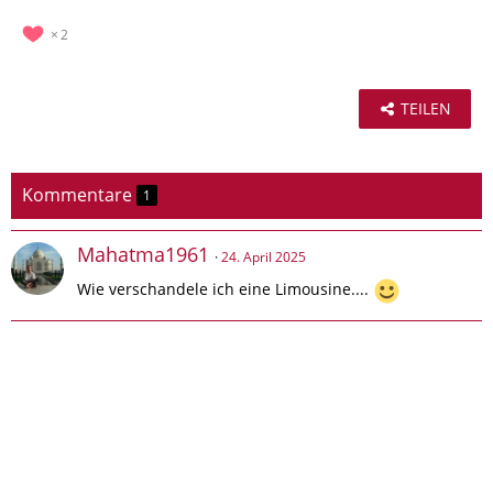
2
TEILEN
Kommentare
1
Mahatma1961
24. April 2025
Wie verschandele ich eine Limousine....