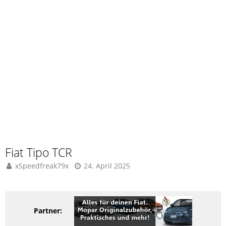
Fiat Tipo TCR
xSpeedfreak79x
24. April 2025
Partner: