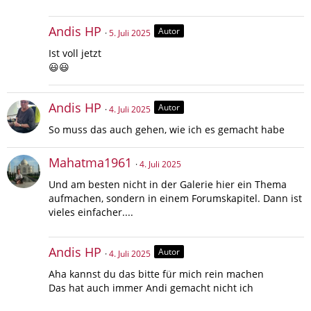
Andis HP
Autor
5. Juli 2025
Ist voll jetzt
😃😃
Andis HP
Autor
4. Juli 2025
So muss das auch gehen, wie ich es gemacht habe
Mahatma1961
4. Juli 2025
Und am besten nicht in der Galerie hier ein Thema
aufmachen, sondern in einem Forumskapitel. Dann ist
vieles einfacher....
Andis HP
Autor
4. Juli 2025
Aha kannst du das bitte für mich rein machen
Das hat auch immer Andi gemacht nicht ich