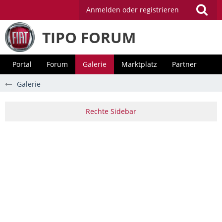
Anmelden oder registrieren
TIPO FORUM
Portal
Forum
Galerie
Marktplatz
Partner
Galerie