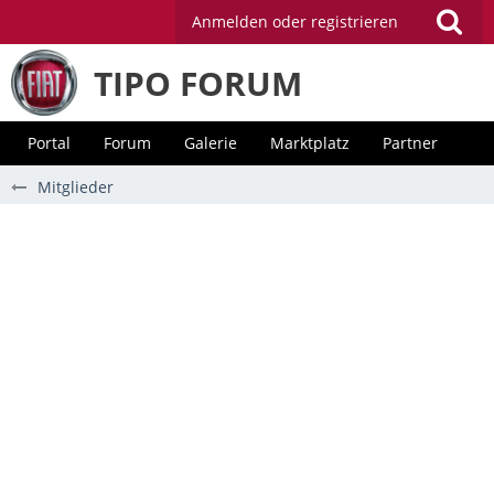
Anmelden oder registrieren
TIPO FORUM
Portal
Forum
Galerie
Marktplatz
Partner
Mitglieder