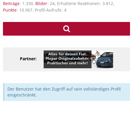
Beiträge
1.330
Bilder
24
Erhaltene Reaktionen
3.812
Punkte
10.967
Profil-Aufrufe
4
Partner:
Der Benutzer hat den Zugriff auf sein vollständiges Profil
eingeschränkt.