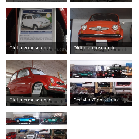
19. Juli 2024
19. Juli 2024
3
3
Oldtimermuseum in Kaprun
Oldtimermuseum in Kaprun
19. Juli 2024
19. Juli 2024
2
2
Oldtimermuseum in Kaprun
Der Mini-Tipo ist nun ein Teil der Familie
19. Juli 2024
13. Juni 2024
4
6