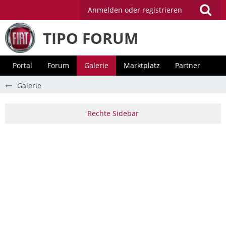
Anmelden oder registrieren
TIPO FORUM
Portal
Forum
Galerie
Marktplatz
Partner
Galerie