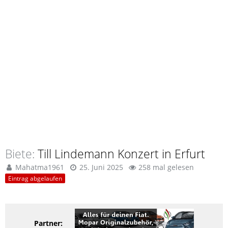
Biete
Till Lindemann Konzert in Erfurt
Mahatma1961
25. Juni 2025
258 mal gelesen
Eintrag abgelaufen
Partner: