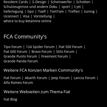
Resident Cards
S-Design
Scheinwerfer
Schotten
Schulzeugnisse und andere Doku
sport
t-jet
tieferlegung
tipo
Toefl
TomTom
Treffen
tuning
Uconnect
Visa
Vorstellung
where to buy ketamine online
FCA Community's
Tipo Forum
124 Spider Forum
Fiat 500 Forum
Fiat 600 Forum
Bravo Forum
Stilo Forum
Grande Punto Forum
Freemont Forum
Grande Panda Forum
Weitere FCA Konzen Marken Community's
Fiat Forum
Abarth Forum
Jeep Forum
Lancia Forum
Alfa Romeo Forum
Weitere Webseiten zum Thema Fiat
Fiat Blog