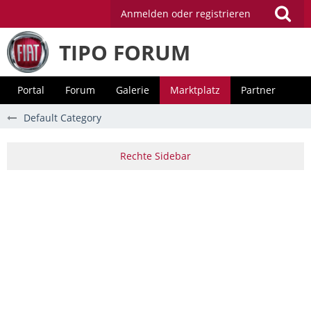
Anmelden oder registrieren
TIPO FORUM
Portal
Forum
Galerie
Marktplatz
Partner
Default Category