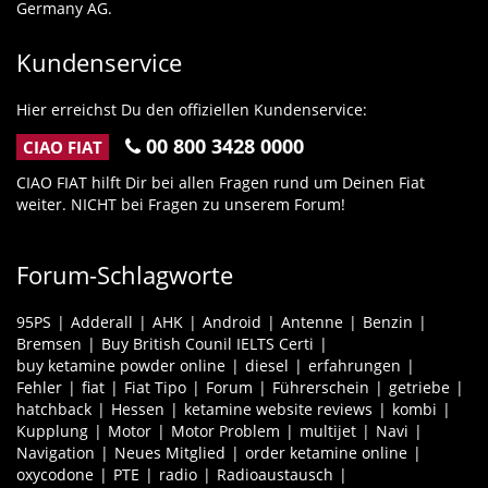
Germany AG.
Kundenservice
Hier erreichst Du den offiziellen Kundenservice:
00 800 3428 0000
CIAO FIAT
CIAO FIAT hilft Dir bei allen Fragen rund um Deinen Fiat
weiter. NICHT bei Fragen zu unserem Forum!
Forum-Schlagworte
95PS
Adderall
AHK
Android
Antenne
Benzin
Bremsen
Buy British Counil IELTS Certi
buy ketamine powder online
diesel
erfahrungen
Fehler
fiat
Fiat Tipo
Forum
Führerschein
getriebe
hatchback
Hessen
ketamine website reviews
kombi
Kupplung
Motor
Motor Problem
multijet
Navi
Navigation
Neues Mitglied
order ketamine online
oxycodone
PTE
radio
Radioaustausch