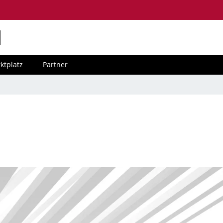
M
ktplatz
Partner