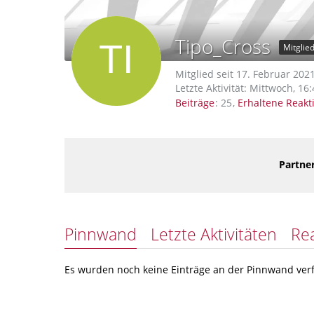
Tipo_Cross
Mitglie
Mitglied seit 17. Februar 202
Letzte Aktivität:
Mittwoch, 16:
Beiträge
25
Erhaltene Reakt
Partner
Pinnwand
Letzte Aktivitäten
Re
Es wurden noch keine Einträge an der Pinnwand verf