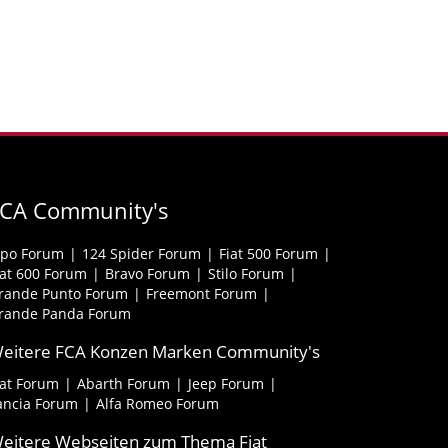
FCA Community's
ipo Forum
124 Spider Forum
Fiat 500 Forum
iat 600 Forum
Bravo Forum
Stilo Forum
rande Punto Forum
Freemont Forum
rande Panda Forum
eitere FCA Konzen Marken Community's
iat Forum
Abarth Forum
Jeep Forum
ancia Forum
Alfa Romeo Forum
eitere Webseiten zum Thema Fiat