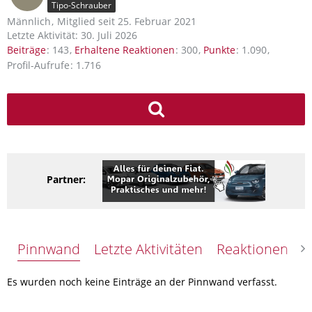
Tipo-Schrauber
Männlich
Mitglied seit 25. Februar 2021
Letzte Aktivität:
30. Juli 2026
Beiträge
143
Erhaltene Reaktionen
300
Punkte
1.090
Profil-Aufrufe
1.716
Partner:
Pinnwand
Letzte Aktivitäten
Reaktionen
Ü
Es wurden noch keine Einträge an der Pinnwand verfasst.