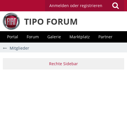
Anmelden oder registrieren
TIPO FORUM
Portal
Forum
Galerie
Marktplatz
Partner
Mitglieder