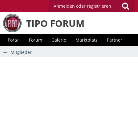
Anmelden oder registrieren
TIPO FORUM
Portal
Forum
Galerie
Marktplatz
Partner
Mitglieder