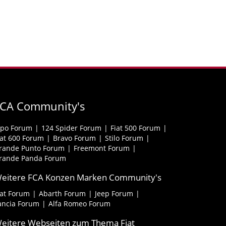
FCA Community's
ipo Forum
124 Spider Forum
Fiat 500 Forum
iat 600 Forum
Bravo Forum
Stilo Forum
rande Punto Forum
Freemont Forum
rande Panda Forum
eitere FCA Konzen Marken Community's
iat Forum
Abarth Forum
Jeep Forum
ancia Forum
Alfa Romeo Forum
eitere Webseiten zum Thema Fiat