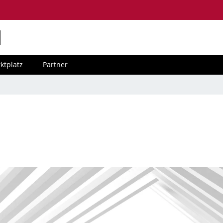
M
ktplatz
Partner