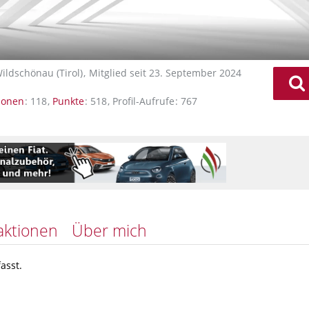
ildschönau (Tirol)
Mitglied seit 23. September 2024
ionen
118
Punkte
518
Profil-Aufrufe
767
aktionen
Über mich
asst.