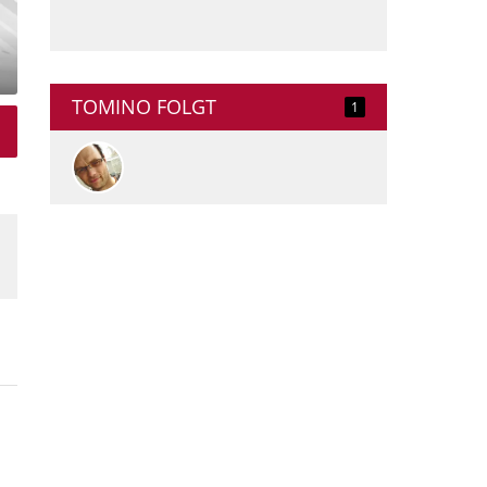
TOMINO FOLGT
1