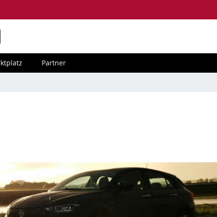
M
ktplatz
Partner