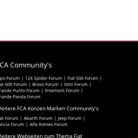
FCA Community's
ipo Forum
124 Spider Forum
Fiat 500 Forum
iat 600 Forum
Bravo Forum
Stilo Forum
rande Punto Forum
Freemont Forum
rande Panda Forum
eitere FCA Konzen Marken Community's
iat Forum
Abarth Forum
Jeep Forum
ancia Forum
Alfa Romeo Forum
eitere Webseiten zum Thema Fiat