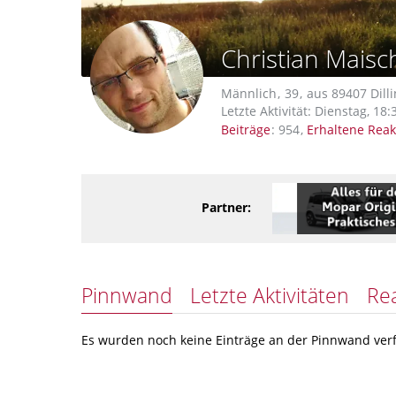
Christian Maisc
Männlich
39
aus 89407 Dill
Letzte Aktivität:
Dienstag, 18:
Beiträge
954
Erhaltene Reak
Partner:
Pinnwand
Letzte Aktivitäten
Re
Es wurden noch keine Einträge an der Pinnwand verf