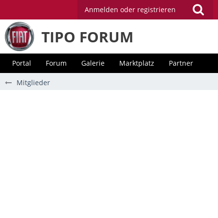
Anmelden oder registrieren
TIPO FORUM
Portal
Forum
Galerie
Marktplatz
Partner
Mitglieder