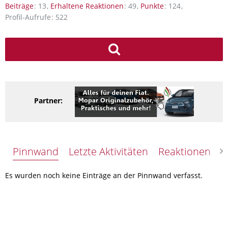
Beiträge
13
Erhaltene Reaktionen
49
Punkte
124
Profil-Aufrufe
522
Partner:
Pinnwand
Letzte Aktivitäten
Reaktionen
Ü
Es wurden noch keine Einträge an der Pinnwand verfasst.