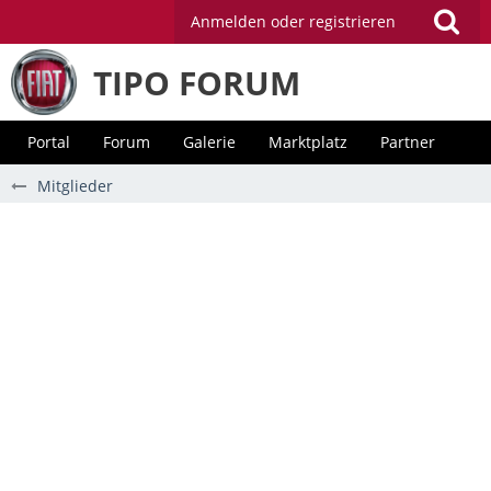
Anmelden oder registrieren
TIPO FORUM
Portal
Forum
Galerie
Marktplatz
Partner
Mitglieder