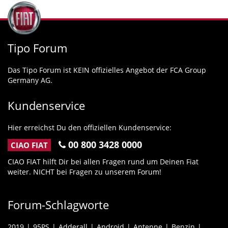
Tipo Forum
Das Tipo Forum ist KEIN offizielles Angebot der FCA Group
Germany AG.
Kundenservice
Hier erreichst Du den offiziellen Kundenservice:
00 800 3428 0000
CIAO FIAT
CIAO FIAT hilft Dir bei allen Fragen rund um Deinen Fiat
weiter. NICHT bei Fragen zu unserem Forum!
Forum-Schlagworte
2019
95PS
Adderall
Android
Antenne
Benzin