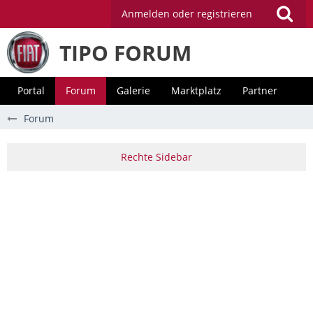
Anmelden oder registrieren
TIPO FORUM
Portal
Forum
Galerie
Marktplatz
Partner
Forum