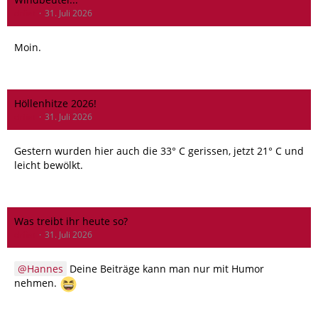
drfiat
31. Juli 2026
Moin.
Höllenhitze 2026!
drfiat
31. Juli 2026
Gestern wurden hier auch die 33° C gerissen, jetzt 21° C und
leicht bewölkt.
Was treibt ihr heute so?
drfiat
31. Juli 2026
Hannes
Deine Beiträge kann man nur mit Humor
nehmen.