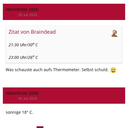
Höllenhitze 2026!
drfiat
30. Juli 2026
Zitat von Braindead
o
21:30 Uhr/30
C
o
23:00 Uhr/26
C
Was schauste auch aufs Thermometer. Selbst schuld.
Höllenhitze 2026!
drfiat
30. Juli 2026
sonnige 18° C.