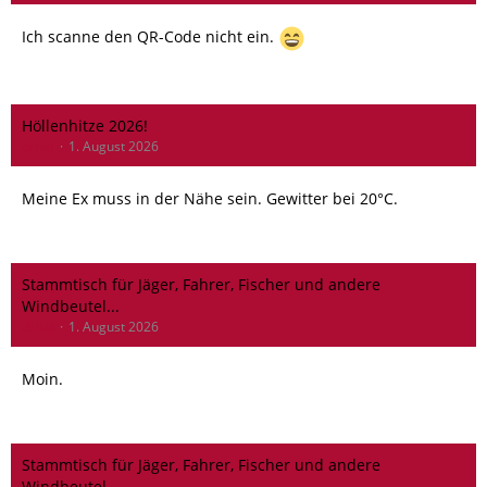
Ich scanne den QR-Code nicht ein.
Höllenhitze 2026!
drfiat
1. August 2026
Meine Ex muss in der Nähe sein. Gewitter bei 20°C.
Stammtisch für Jäger, Fahrer, Fischer und andere
Windbeutel...
drfiat
1. August 2026
Moin.
Stammtisch für Jäger, Fahrer, Fischer und andere
Windbeutel...