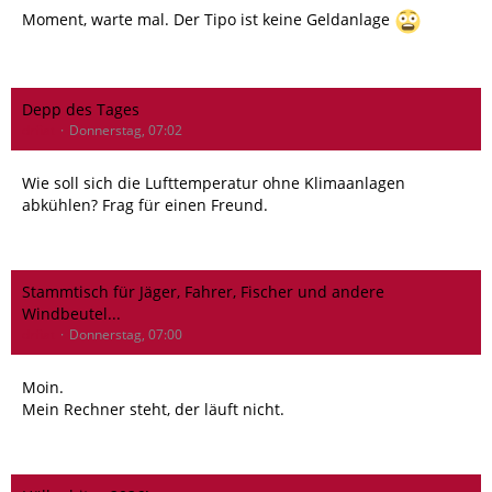
Moment, warte mal. Der Tipo ist keine Geldanlage
Depp des Tages
drfiat
Donnerstag, 07:02
Wie soll sich die Lufttemperatur ohne Klimaanlagen
abkühlen? Frag für einen Freund.
Stammtisch für Jäger, Fahrer, Fischer und andere
Windbeutel...
drfiat
Donnerstag, 07:00
Moin.
Mein Rechner steht, der läuft nicht.