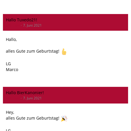
Hallo Tuxedo21!
MR-Tipo
7. Juni 2021
Hallo,
alles Gute zum Geburtstag!
LG
Marco
Hallo BierKanonier!
MR-Tipo
7. Juni 2021
Hey,
alles Gute zum Geburtstag!
LG