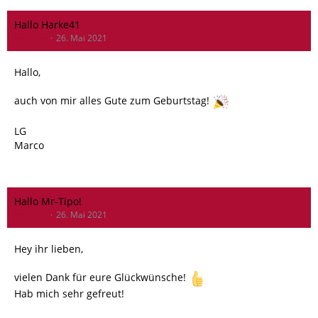
Hallo Harke41
MR-Tipo
26. Mai 2021
Hallo,
auch von mir alles Gute zum Geburtstag!
LG
Marco
Hallo Mr-Tipo!
MR-Tipo
26. Mai 2021
Hey ihr lieben,
vielen Dank für eure Glückwünsche!
Hab mich sehr gefreut!