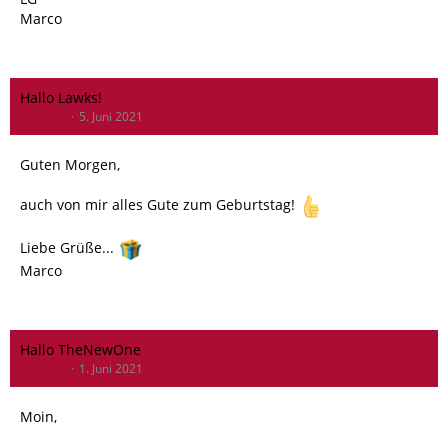
Marco
Hallo Lawks!
MR-Tipo
5. Juni 2021
Guten Morgen,
auch von mir alles Gute zum Geburtstag!
Liebe Grüße...
Marco
Hallo TheNewOne
MR-Tipo
1. Juni 2021
Moin,