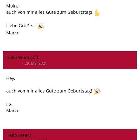
Moin,
auch von mir alles Gute zum Geburtstag!
Liebe Grüße...
Marco
Hallo Wudusoft!
MR-Tipo
29. Mai 2021
Hey,
auch von mir alles Gute zum Geburtstag!
LG
Marco
Hallo Ste84!