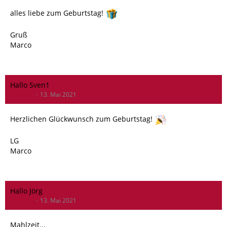
alles liebe zum Geburtstag!
Gruß
Marco
Hallo Sven1
MR-Tipo
13. Mai 2021
Herzlichen Glückwunsch zum Geburtstag!
LG
Marco
Hallo Jörg
MR-Tipo
13. Mai 2021
Mahlzeit...