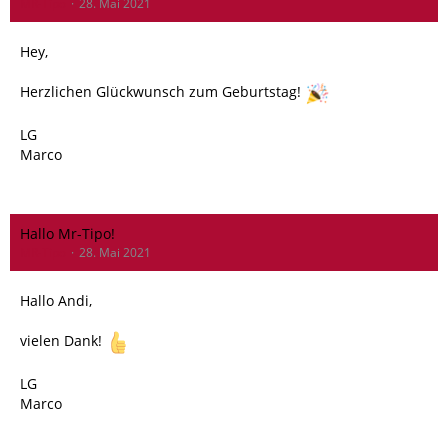
MR-Tipo
28. Mai 2021
Hey,
Herzlichen Glückwunsch zum Geburtstag!
LG
Marco
Hallo Mr-Tipo!
MR-Tipo
28. Mai 2021
Hallo Andi,
vielen Dank!
LG
Marco