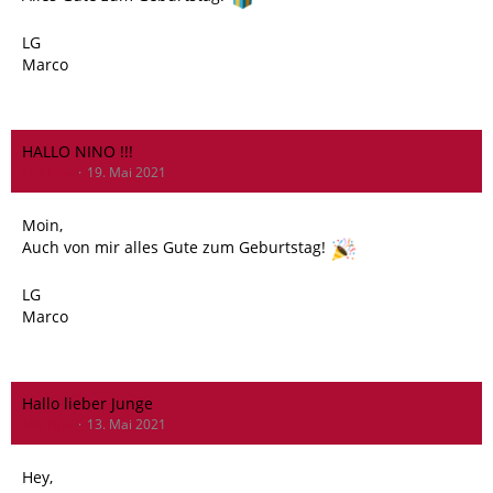
LG
Marco
HALLO NINO !!!
MR-Tipo
19. Mai 2021
Moin,
Auch von mir alles Gute zum Geburtstag!
LG
Marco
Hallo lieber Junge
MR-Tipo
13. Mai 2021
Hey,