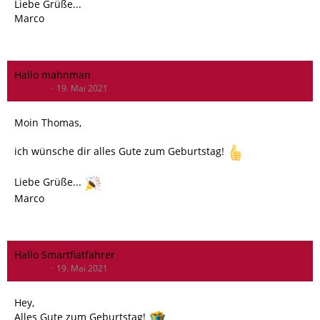
Liebe Grüße...
Marco
Hallo mahnman
MR-Tipo
19. Mai 2021
Moin Thomas,
ich wünsche dir alles Gute zum Geburtstag!
Liebe Grüße...
Marco
Hallo Smartfiatfahrer
MR-Tipo
19. Mai 2021
Hey,
Alles Gute zum Geburtstag!