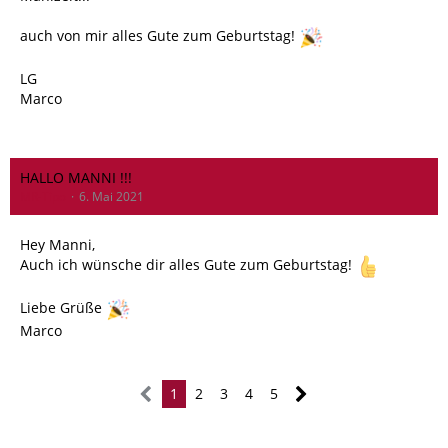
auch von mir alles Gute zum Geburtstag!
LG
Marco
HALLO MANNI !!!
MR-Tipo
6. Mai 2021
Hey Manni,
Auch ich wünsche dir alles Gute zum Geburtstag!
Liebe Grüße
Marco
1
2
3
4
5