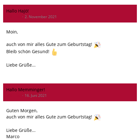
Hallo Hajö!
MR-Tipo
2. November 2021
Moin,
auch von mir alles Gute zum Geburtstag!
Bleib schön Gesund!
Liebe Grüße...
Hallo Memminger!
MR-Tipo
16. Juni 2021
Guten Morgen,
auch von mir alles Gute zum Geburtstag!
Liebe Grüße...
Marco