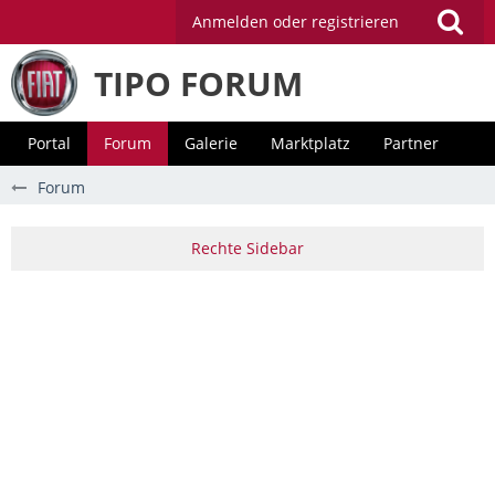
Anmelden oder registrieren
TIPO FORUM
Portal
Forum
Galerie
Marktplatz
Partner
Forum