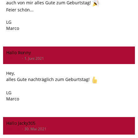
auch von mir alles Gute zum Geburtstag!
Feier schön...
LG
Marco
Hallo Ronny
MR-Tipo
1. Juni 2021
Hey,
alles Gute nachträglich zum Geburtstag!
LG
Marco
Hallo Jacky305
MR-Tipo
30. Mai 2021