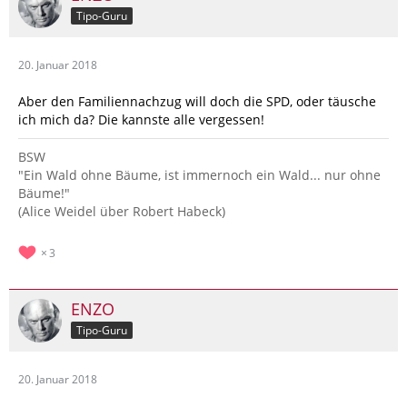
Tipo-Guru
20. Januar 2018
Aber den Familiennachzug will doch die SPD, oder täusche
ich mich da? Die kannste alle vergessen!
BSW
"Ein Wald ohne Bäume, ist immernoch ein Wald... nur ohne
Bäume!"
(Alice Weidel über Robert Habeck)
3
ENZO
Tipo-Guru
20. Januar 2018