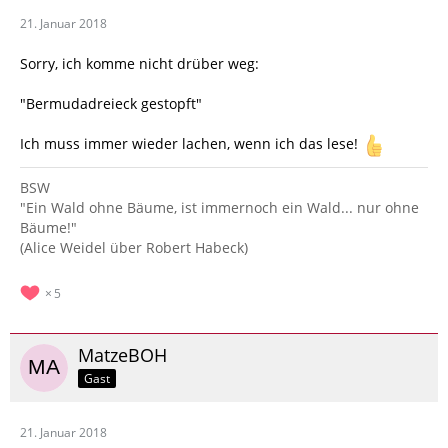
21. Januar 2018
Sorry, ich komme nicht drüber weg:
"Bermudadreieck gestopft"
Ich muss immer wieder lachen, wenn ich das lese!
BSW
"Ein Wald ohne Bäume, ist immernoch ein Wald... nur ohne
Bäume!"
(Alice Weidel über Robert Habeck)
5
MatzeBOH
Gast
21. Januar 2018