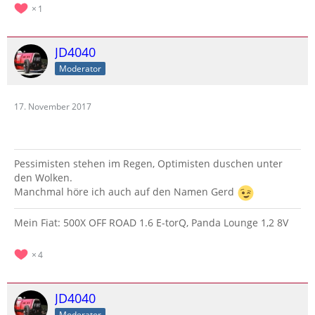
1
JD4040
Moderator
17. November 2017
Pessimisten stehen im Regen, Optimisten duschen unter
den Wolken.
Manchmal höre ich auch auf den Namen Gerd
Mein Fiat: 500X OFF ROAD 1.6 E-torQ, Panda Lounge 1,2 8V
4
JD4040
Moderator