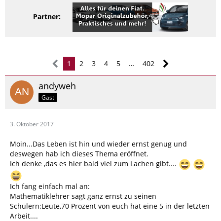
Partner:
1
2
3
4
5
…
402
andyweh
Gast
3. Oktober 2017
Moin...Das Leben ist hin und wieder ernst genug und
deswegen hab ich dieses Thema eröffnet.
Ich denke ,das es hier bald viel zum Lachen gibt....
Ich fang einfach mal an:
Mathematiklehrer sagt ganz ernst zu seinen
Schülern:Leute,70 Prozent von euch hat eine 5 in der letzten
Arbeit....