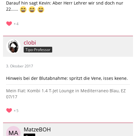
Darauf hin sagt Kevin: Aber Herr Lehrer wir snd doch nur
22......
4
clobi
Tipo-Professor
3. Oktober 2017
Hinweis bei der Blutabnahme: spritzt die Vene, isses keene.
Mein Fiat: Kombi 1.4 T-Jet Lounge in Mediterraneo Blau, EZ
07/17
5
MatzeBOH