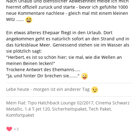
Nach Urlaub und dienstlicher Abwesenheit melde ich mich
hiermit offiziell zurück und starte - bevor ich gefühlte 1000
neue Kommentare nachlese - gleich mal mit einem kleinen
Witz ......
Ein etwas älteres Ehepaar fliegt in den Urlaub. Dort
angekommen geht es natürlich sofort an den Strand und in
das türkisblaue Meer. Geniessend stehen sie im Wasser als
sie plötzlich sagt:
"Herbert, es ist so schön hier; sie mal, wie die Wellen an
meinen Beinen lecken!"
Trockene Antwort des Ehemanns.....
"Ja, und hinter Dir brechen sie......."
Lebe heute - morgen ist ein anderer Tag
Mein Fiat: Tipo Hatchback Lounge 02/2017, Cinema Schwarz
Metallic, 1.4 T-Jet 120, Sicherheitspaket, Tech Paket,
Komfortpaket
5