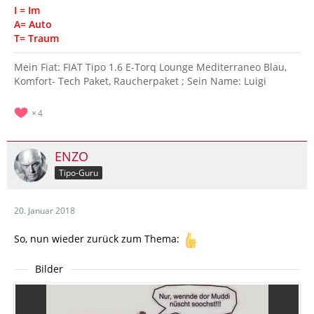
I = Im
A= Auto
T= Traum
Mein Fiat: FIAT Tipo 1.6 E-Torq Lounge Mediterraneo Blau,
Komfort- Tech Paket, Raucherpaket ; Sein Name: Luigi
4
ENZO
Tipo-Guru
20. Januar 2018
So, nun wieder zurück zum Thema:
Bilder