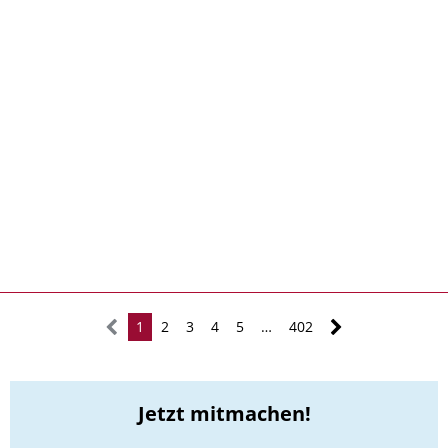
1
2
3
4
5
…
402
Jetzt mitmachen!