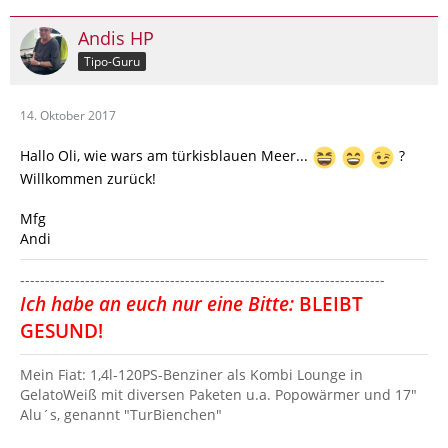
Andis HP
Tipo-Guru
14. Oktober 2017
Hallo Oli, wie wars am türkisblauen Meer...
?
Willkommen zurück!
Mfg
Andi
‐------------‐-----‐-----------------------------------------------------
Ich habe an euch nur eine Bitte:
BLEIBT
GESUND!
Mein Fiat: 1,4l-120PS-Benziner als Kombi Lounge in
GelatoWeiß mit diversen Paketen u.a. Popowärmer und 17"
Alu´s, genannt "TurBienchen"