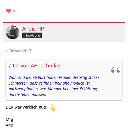
6
Andis HP
Tipo-Guru
4. Oktober 2017
Zitat von AHTechniker
Während der Geburt haben Frauen derartig starke
Schmerzen, dass es ihnen beinahe möglich ist,
nachzempfinden, was Männer bei einer Erkältung
durchstehen müssen!
DER war wirklich gut!!!
Mfg
Andi