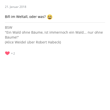
21. Januar 2018
Bifi im Weltall, oder was?
BSW
"Ein Wald ohne Bäume, ist immernoch ein Wald... nur ohne
Bäume!"
(Alice Weidel über Robert Habeck)
2