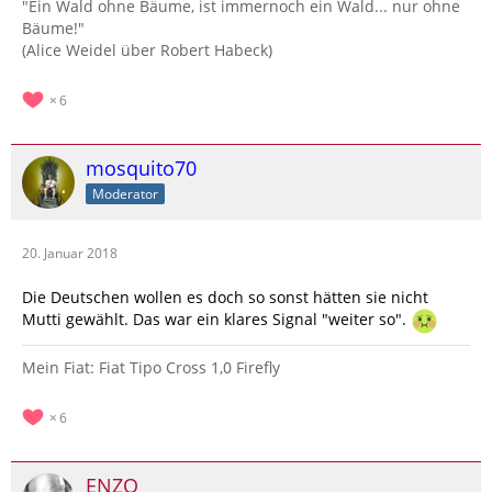
"Ein Wald ohne Bäume, ist immernoch ein Wald... nur ohne
Bäume!"
(Alice Weidel über Robert Habeck)
6
mosquito70
Moderator
20. Januar 2018
Die Deutschen wollen es doch so sonst hätten sie nicht
Mutti gewählt. Das war ein klares Signal "weiter so".
Mein Fiat: Fiat Tipo Cross 1,0 Firefly
6
ENZO