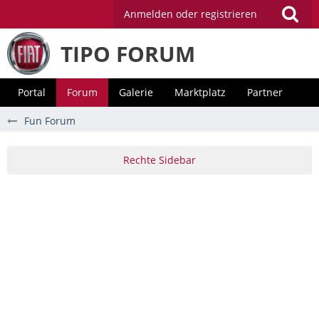
Anmelden oder registrieren
TIPO FORUM
Portal
Forum
Galerie
Marktplatz
Partner
Fun Forum