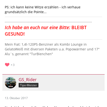
PS: ich kann keine Witze erzählen - ich verhaue
grundsätzlich die Pointe...
‐------------‐-----‐-----------------------------------------------------
Ich habe an euch nur eine Bitte:
BLEIBT
GESUND!
Mein Fiat: 1,4l-120PS-Benziner als Kombi Lounge in
GelatoWeiß mit diversen Paketen u.a. Popowärmer und 17"
Alu´s, genannt "TurBienchen"
3
GS_Rider
Tipo-Meister
13. Oktober 2017