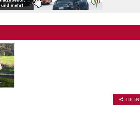
ener November 2
TEILEN