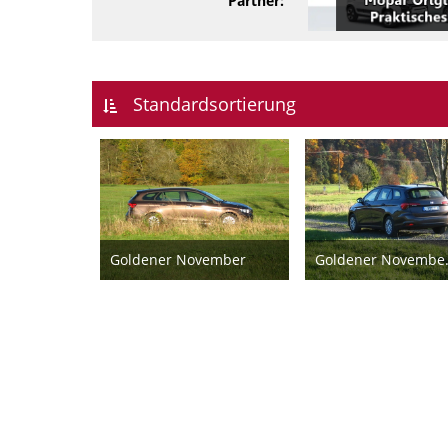
Partner:
Standardsortierung
Goldener November
Gold
3. November 2024
6. November 2024
8
6