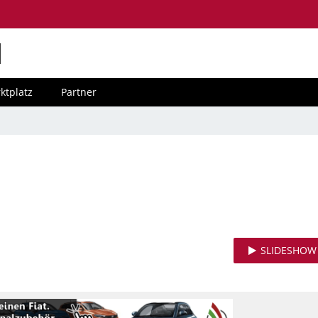
M
ktplatz
Partner
SLIDESHOW