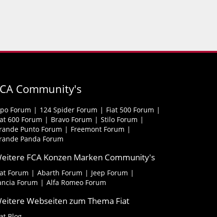
FCA Community's
ipo Forum
124 Spider Forum
Fiat 500 Forum
iat 600 Forum
Bravo Forum
Stilo Forum
rande Punto Forum
Freemont Forum
rande Panda Forum
eitere FCA Konzen Marken Community's
iat Forum
Abarth Forum
Jeep Forum
ancia Forum
Alfa Romeo Forum
eitere Webseiten zum Thema Fiat
iat Blog