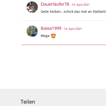
Dauerläufer78
14. April 2021
Geile Farben...schick das mal an Stellan
Balea1999
14. April 2021
Mega
Teilen