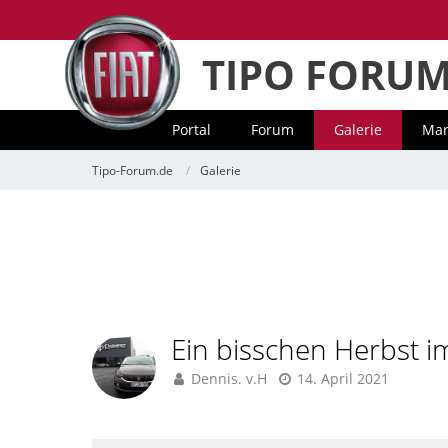
TIPO FORU
Portal
Forum
Galerie
Mar
Tipo-Forum.de
Galerie
Ein bisschen Herbst i
Dennis. v.H
14. April 2021