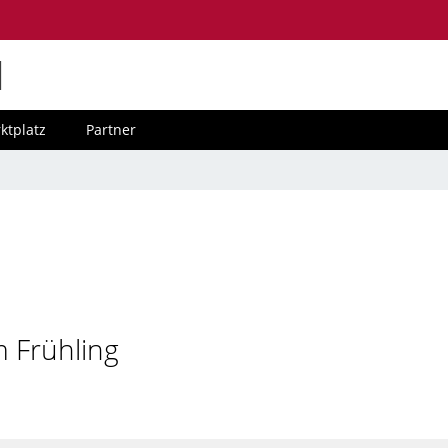
M
ktplatz
Partner
m Frühling