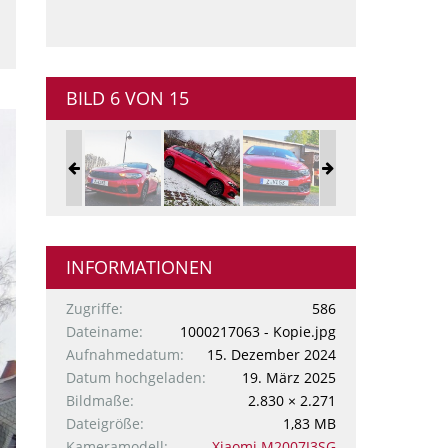
BILD 6 VON 15
INFORMATIONEN
Zugriffe
586
Dateiname
1000217063 - Kopie.jpg
Aufnahmedatum
15. Dezember 2024
Datum hochgeladen
19. März 2025
Bildmaße
2.830 × 2.271
Dateigröße
1,83 MB
Kameramodell
Xiaomi M2007J3SG