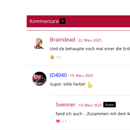
Kommentare
3
Braindead
22. März 2025
Und da behaupte noch mal einer die Erd
1
JD4040
19. März 2025
Super, tolle Farbe!
Svenner
Autor
19. März 2025
fand ich auch ...Zusammen mit dem M
1