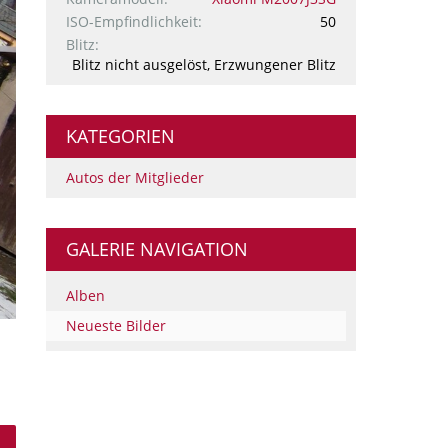
ISO-Empfindlichkeit
50
Blitz
Blitz nicht ausgelöst, Erzwungener Blitz
KATEGORIEN
Autos der Mitglieder
GALERIE NAVIGATION
Alben
Neueste Bilder