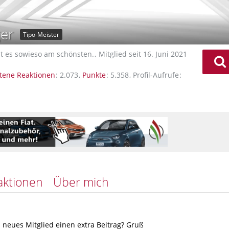
er
Tipo-Meister
st es sowieso am schönsten.
Mitglied seit 16. Juni 2021
tene Reaktionen
2.073
Punkte
5.358
Profil-Aufrufe
aktionen
Über mich
ls neues Mitglied einen extra Beitrag? Gruß