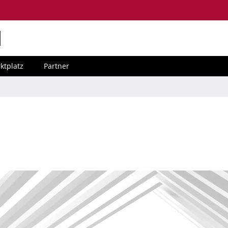
M
ktplatz
Partner