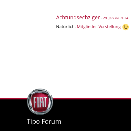
Achtundsechziger
29. Januar 2024
Natürlich:
Mitglieder-Vorstellung
Tipo Forum