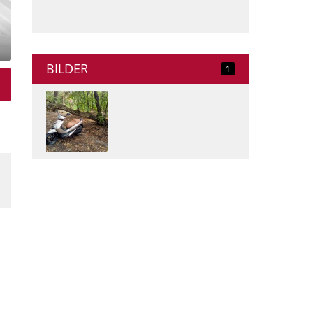
BILDER
1