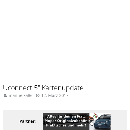
Uconnect 5" Kartenupdate
manuelka86
12. März 2017
Partner: