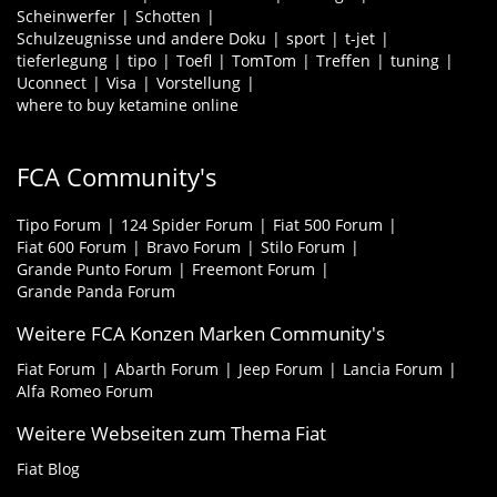
Scheinwerfer
Schotten
Schulzeugnisse und andere Doku
sport
t-jet
tieferlegung
tipo
Toefl
TomTom
Treffen
tuning
Uconnect
Visa
Vorstellung
where to buy ketamine online
FCA Community's
Tipo Forum
124 Spider Forum
Fiat 500 Forum
Fiat 600 Forum
Bravo Forum
Stilo Forum
Grande Punto Forum
Freemont Forum
Grande Panda Forum
Weitere FCA Konzen Marken Community's
Fiat Forum
Abarth Forum
Jeep Forum
Lancia Forum
Alfa Romeo Forum
Weitere Webseiten zum Thema Fiat
Fiat Blog