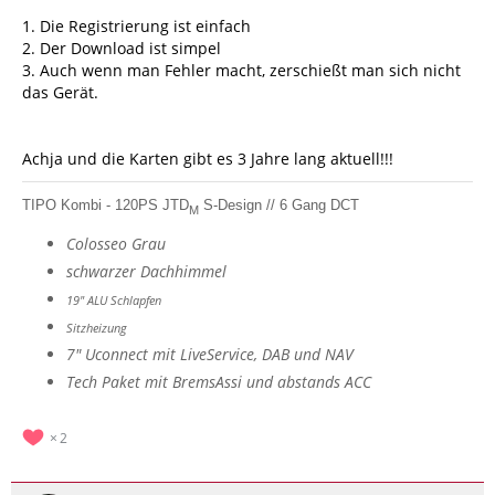
1. Die Registrierung ist einfach
2. Der Download ist simpel
3. Auch wenn man Fehler macht, zerschießt man sich nicht
das Gerät.
Achja und die Karten gibt es 3 Jahre lang aktuell!!!
TIPO Kombi - 120PS JTD
S-Design // 6 Gang DCT
M
Colosseo Grau
schwarzer Dachhimmel
19" ALU Schlapfen
Sitzheizung
7" Uconnect mit LiveService, DAB und NAV
Tech Paket mit BremsAssi und abstands ACC
2