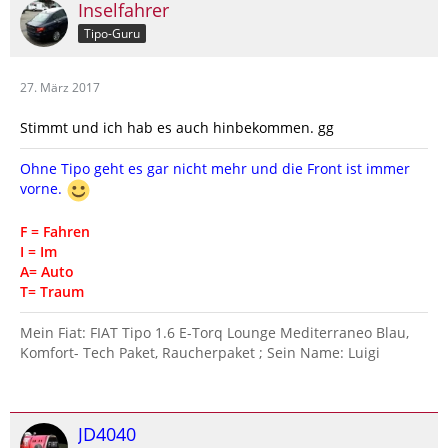
Inselfahrer
Tipo-Guru
27. März 2017
Stimmt und ich hab es auch hinbekommen. gg
Ohne Tipo geht es gar nicht mehr und die Front ist immer
vorne.
F = Fahren
I = Im
A= Auto
T= Traum
Mein Fiat: FIAT Tipo 1.6 E-Torq Lounge Mediterraneo Blau,
Komfort- Tech Paket, Raucherpaket ; Sein Name: Luigi
JD4040