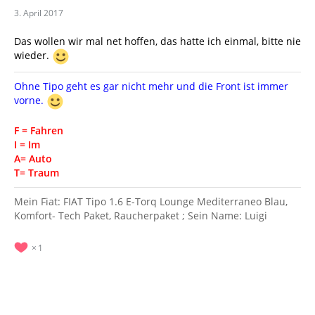
3. April 2017
Das wollen wir mal net hoffen, das hatte ich einmal, bitte nie
wieder.
Ohne Tipo geht es gar nicht mehr und die Front ist immer
vorne.
F = Fahren
I = Im
A= Auto
T= Traum
Mein Fiat: FIAT Tipo 1.6 E-Torq Lounge Mediterraneo Blau,
Komfort- Tech Paket, Raucherpaket ; Sein Name: Luigi
1