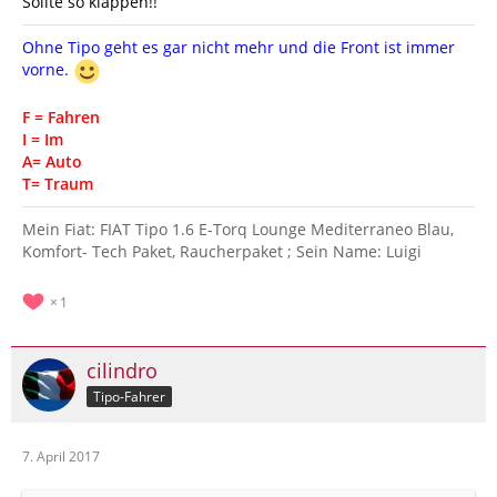
Sollte so klappen!!
Ohne Tipo geht es gar nicht mehr und die Front ist immer
vorne.
F = Fahren
I = Im
A= Auto
T= Traum
Mein Fiat: FIAT Tipo 1.6 E-Torq Lounge Mediterraneo Blau,
Komfort- Tech Paket, Raucherpaket ; Sein Name: Luigi
1
cilindro
Tipo-Fahrer
7. April 2017