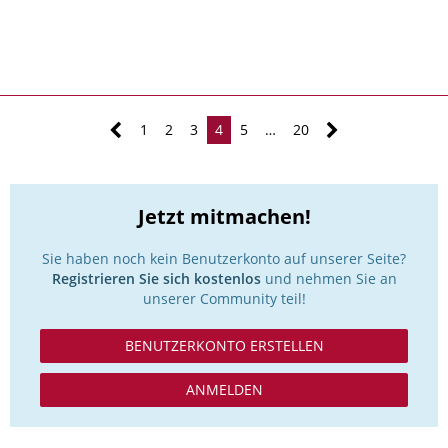
1
2
3
4
5
…
20
Jetzt mitmachen!
Sie haben noch kein Benutzerkonto auf unserer Seite?
Registrieren Sie sich kostenlos
und nehmen Sie an
unserer Community teil!
BENUTZERKONTO ERSTELLEN
ANMELDEN