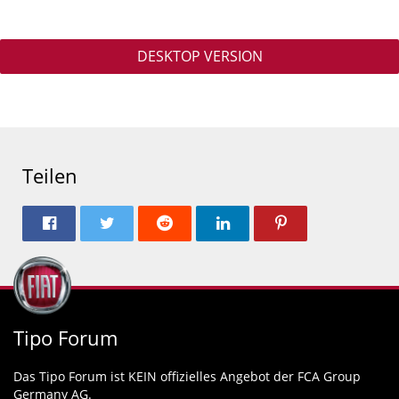
DESKTOP VERSION
Teilen
Tipo Forum
Das Tipo Forum ist KEIN offizielles Angebot der FCA Group
Germany AG.