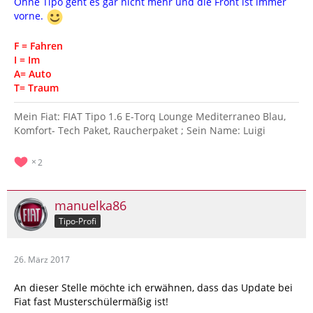
Ohne Tipo geht es gar nicht mehr und die Front ist immer
vorne.
F = Fahren
I = Im
A= Auto
T= Traum
Mein Fiat: FIAT Tipo 1.6 E-Torq Lounge Mediterraneo Blau,
Komfort- Tech Paket, Raucherpaket ; Sein Name: Luigi
2
manuelka86
Tipo-Profi
26. März 2017
An dieser Stelle möchte ich erwähnen, dass das Update bei
Fiat fast Musterschülermäßig ist!