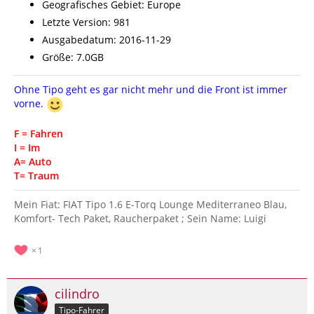
Geografisches Gebiet: Europe
Letzte Version: 981
Ausgabedatum: 2016-11-29
Größe: 7.0GB
Ohne Tipo geht es gar nicht mehr und die Front ist immer
vorne.
F = Fahren
I = Im
A= Auto
T= Traum
Mein Fiat: FIAT Tipo 1.6 E-Torq Lounge Mediterraneo Blau,
Komfort- Tech Paket, Raucherpaket ; Sein Name: Luigi
1
cilindro
Tipo-Fahrer