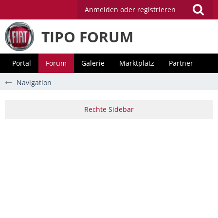
Anmelden oder registrieren
TIPO FORUM
Portal
Forum
Galerie
Marktplatz
Partner
Navigation