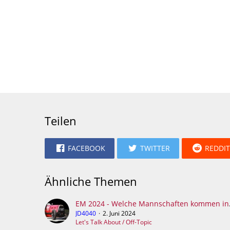
Teilen
FACEBOOK
TWITTER
REDDIT
Ähnliche Themen
EM 2024 -
JD4040
2. Juni 2024
Let's Talk About / Off-Topic