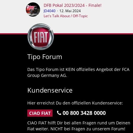
DFB Pokal 2023/2024 - Finale!
JD4040
12. Mai 2024
Let's Talk About / Off-Topic
Tipo Forum
Das Tipo Forum ist KEIN offizielles Angebot der FCA
Group Germany AG.
Kundenservice
Hier erreichst Du den offiziellen Kundenservice:
00 800 3428 0000
CIAO FIAT
CIAO FIAT hilft Dir bei allen Fragen rund um Deinen
Fiat weiter. NICHT bei Fragen zu unserem Forum!