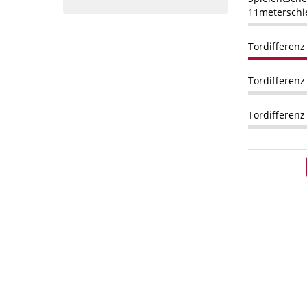
11meterschi
Tordifferenz 
Tordifferenz 
Tordifferenz