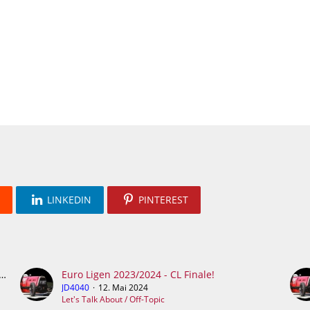
LINKEDIN
PINTEREST
 Welche Mannschaften kommen ins 8tel Finale?
Euro Ligen 2023/2024 - CL Finale!
JD4040
12. Mai 2024
Let's Talk About / Off-Topic