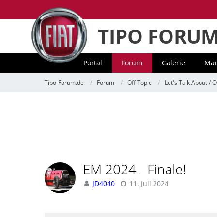
TIPO FORU
Portal
Forum
Galerie
Mar
Tipo-Forum.de
Forum
Off Topic
Let's Talk About / O
EM 2024 - Finale!
JD4040
11. Juli 2024