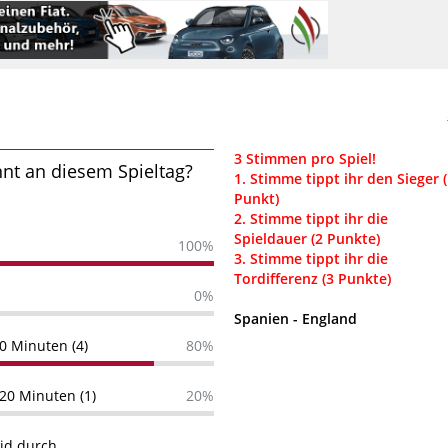
3 Stimmen pro Spiel!
nt an diesem Spieltag?
1. Stimme tippt ihr den Sieger 
Punkt)
2. Stimme tippt ihr die
Spieldauer (2 Punkte)
100%
3. Stimme tippt ihr die
Tordifferenz (3 Punkte)
0%
Spanien - England
0 Minuten (4)
80%
20 Minuten (1)
20%
id durch