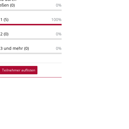
eßen (0)
0%
1 (5)
100%
2 (0)
0%
 3 und mehr (0)
0%
Teilnehmer auflisten