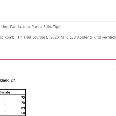
: Uno, Panda, Uno, Punto, Stilo, Tipo
ipo Kombi, 1.4 T-Jet Lounge BJ 2020, AHK, LED Abblend- und Fernlich
gland 2:1