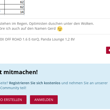
 stehen im Regen, Optimisten duschen unter den Wolken.
re ich auch auf den Namen Gerd
00X OFF ROAD 1.6 E-torQ, Panda Lounge 1,2 8V
1
zt mitmachen!
Seite?
Registrieren Sie sich kostenlos
und nehmen Sie an unserer
Community teil!
O ERSTELLEN
ANMELDEN