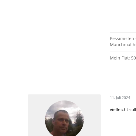
Pessimisten
Manchmal hö
Mein Fiat: 5
11. Juli 2024
vielleicht s