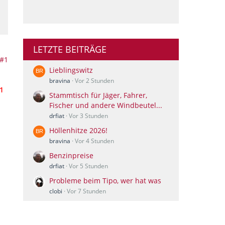
LETZTE BEITRÄGE
#1
Lieblingswitz
bravina
Vor 2 Stunden
(1
Stammtisch für Jäger, Fahrer,
Fischer und andere Windbeutel...
drfiat
Vor 3 Stunden
Höllenhitze 2026!
bravina
Vor 4 Stunden
Benzinpreise
drfiat
Vor 5 Stunden
Probleme beim Tipo, wer hat was
clobi
Vor 7 Stunden