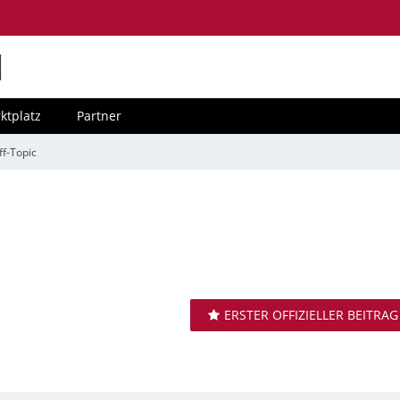
M
ktplatz
Partner
ff-Topic
ERSTER OFFIZIELLER BEITRAG