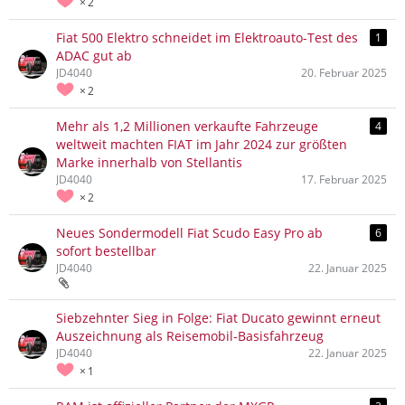
2
Fiat 500 Elektro schneidet im Elektroauto-Test des
1
ADAC gut ab
JD4040
20. Februar 2025
2
Mehr als 1,2 Millionen verkaufte Fahrzeuge
4
weltweit machten FIAT im Jahr 2024 zur größten
Marke innerhalb von Stellantis
JD4040
17. Februar 2025
2
Neues Sondermodell Fiat Scudo Easy Pro ab
6
sofort bestellbar
JD4040
22. Januar 2025
Siebzehnter Sieg in Folge: Fiat Ducato gewinnt erneut
Auszeichnung als Reisemobil-Basisfahrzeug
JD4040
22. Januar 2025
1