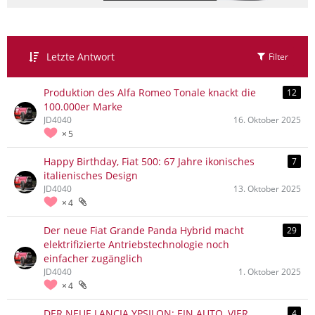
Letzte Antwort
Filter
Produktion des Alfa Romeo Tonale knackt die
12
100.000er Marke
JD4040
16. Oktober 2025
5
Happy Birthday, Fiat 500: 67 Jahre ikonisches
7
italienisches Design
JD4040
13. Oktober 2025
4
Der neue Fiat Grande Panda Hybrid macht
29
elektrifizierte Antriebstechnologie noch
einfacher zugänglich
JD4040
1. Oktober 2025
4
DER NEUE LANCIA YPSILON: EIN AUTO, VIER
4