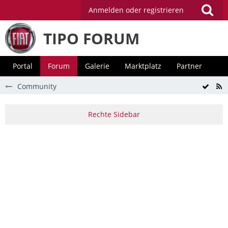
Anmelden oder registrieren
TIPO FORUM
Portal
Forum
Galerie
Marktplatz
Partner
Community