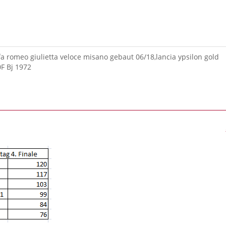
lfa romeo giulietta veloce misano gebaut 06/18,lancia ypsilon gold
0F Bj 1972