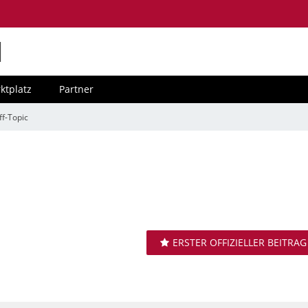
M
ktplatz
Partner
ff-Topic
ERSTER OFFIZIELLER BEITRAG