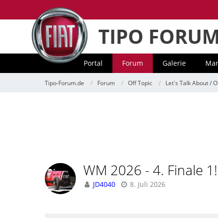
TIPO FORU
Portal
Forum
Galerie
Mar
Tipo-Forum.de
Forum
Off Topic
Let's Talk About / O
WM 2026 - 4. Finale 1!
JD4040
8. Juli 2026