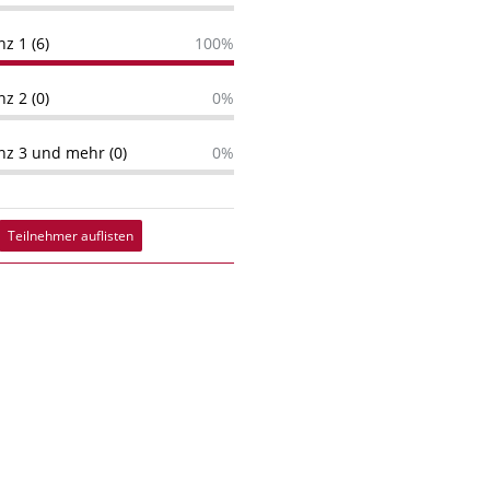
nz 1 (6)
100%
nz 2 (0)
0%
enz 3 und mehr (0)
0%
Teilnehmer auflisten