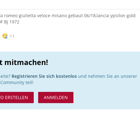
lfa romeo giulietta veloce misano gebaut 06/18,lancia ypsilon gold
0F Bj 1972
1
1
zt mitmachen!
Seite?
Registrieren Sie sich kostenlos
und nehmen Sie an unserer
Community teil!
O ERSTELLEN
ANMELDEN