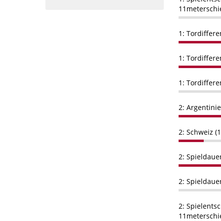
11meterschi
1: Tordiffere
1: Tordiffere
1: Tordiffer
2: Argentinie
2: Schweiz (1
2: Spieldaue
2: Spieldaue
2: Spielents
11meterschi