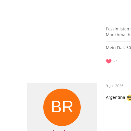
Pessimisten
Manchmal hö
Mein Fiat: 5
1
9. Juli 2026
Argentina