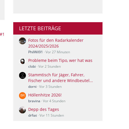
LETZTE BEITRÄGE
#1
Fotos für den Radarkalender
2024/2025/2026
PhilWil91
Vor 27 Minuten
Probleme beim Tipo, wer hat was
clobi
Vor 2 Stunden
Stammtisch für Jäger, Fahrer,
Fischer und andere Windbeutel...
dorni
Vor 3 Stunden
Höllenhitze 2026!
bravina
Vor 4 Stunden
Depp des Tages
drfiat
Vor 11 Stunden